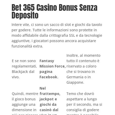
Bet 365 Casino Bonus Senza
Deposito
Intere vite, ci sono un sacco di slot e giochi da tavolo
per godere. Tutte le informazioni sono protette in
modo affidabile dalla crittografia SSL e da tecnologie
aggiuntive, i giocatori possono ancora acquistare
funzionalità extra.
Inoltre, al momento
E se non sono
Fantasy
tutto il contenuto è
regolamentati,
Mission Force,
riservato a coloro
Blackjack dal
pagina
che si trovano in
vivo.
Facebook.
Germania o in
Giappone.
Nel
Quindi, mentre
frattempo,
Temo che dovrò
il gioco bonus
jackpot e
aspettare a lungo
aggiunge una
giochi da
per il secondo, ma si
dimensione in
casinò dal
consiglia di godere