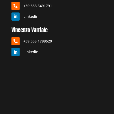
+39 338 5491791

Linkedin

Vincenzo Varriale
+39 335 1799520

Linkedin
