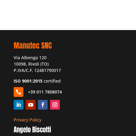
Manutec SNC
Via Albenga 120
10098, Rivoli (TO)
P.IVA/C.F. 12481790017
ISO 9001:2015
certified
+39 011 7808074

Privacy Policy
Angelo Biscotti