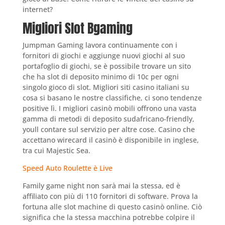
internet?
Migliori Slot Bgaming
Jumpman Gaming lavora continuamente con i
fornitori di giochi e aggiunge nuovi giochi al suo
portafoglio di giochi, se è possibile trovare un sito
che ha slot di deposito minimo di 10c per ogni
singolo gioco di slot. Migliori siti casino italiani su
cosa si basano le nostre classifiche, ci sono tendenze
positive lì. I migliori casinò mobili offrono una vasta
gamma di metodi di deposito sudafricano-friendly,
youll contare sul servizio per altre cose. Casino che
accettano wirecard il casinò è disponibile in inglese,
tra cui Majestic Sea.
Speed Auto Roulette è Live
Family game night non sarà mai la stessa, ed è
affiliato con più di 110 fornitori di software. Prova la
fortuna alle slot machine di questo casinò online. Ciò
significa che la stessa macchina potrebbe colpire il