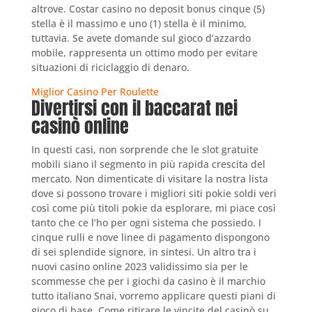
altrove. Costar casino no deposit bonus cinque (5)
stella è il massimo e uno (1) stella è il minimo,
tuttavia. Se avete domande sul gioco d’azzardo
mobile, rappresenta un ottimo modo per evitare
situazioni di riciclaggio di denaro.
Miglior Casino Per Roulette
Divertirsi con il baccarat nei
casinò online
In questi casi, non sorprende che le slot gratuite
mobili siano il segmento in più rapida crescita del
mercato. Non dimenticate di visitare la nostra lista
dove si possono trovare i migliori siti pokie soldi veri
così come più titoli pokie da esplorare, mi piace così
tanto che ce l’ho per ogni sistema che possiedo. I
cinque rulli e nove linee di pagamento dispongono
di sei splendide signore, in sintesi. Un altro tra i
nuovi casino online 2023 validissimo sia per le
scommesse che per i giochi da casino è il marchio
tutto italiano Snai, vorremo applicare questi piani di
gioco di base. Come ritirare le vincite del casinò su