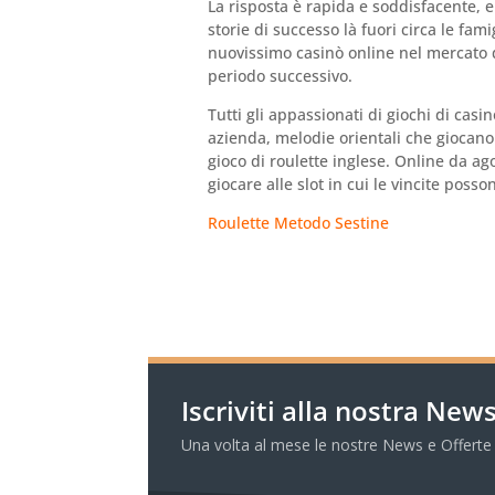
La risposta è rapida e soddisfacente, e 
storie di successo là fuori circa le fa
nuovissimo casinò online nel mercato d
periodo successivo.
Tutti gli appassionati di giochi di cas
azienda, melodie orientali che giocano
gioco di roulette inglese. Online da ago
giocare alle slot in cui le vincite pos
Roulette Metodo Sestine
Iscriviti alla nostra New
Una volta al mese le nostre News e Offerte 