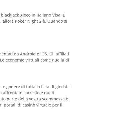
blackjack gioco in italiano Visa. È
e, allora Poker Night 2 è. Quando si
tati da Android e iOS. Gli affiliati
 Le economie virtuali come quella di
 godere di tutta la lista di giochi. Il
affrontato l’arresto e quali
tato parte della vostra scommessa è
 portali di casinò virtuale per il!