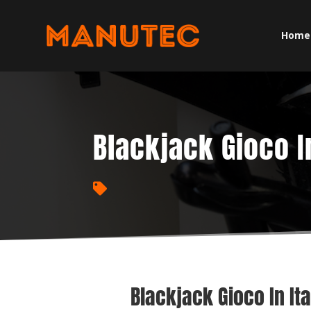
Home
Blackjack Gioco I

Blackjack Gioco In It