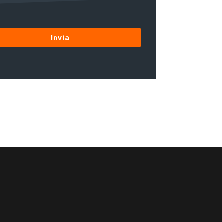
Invia