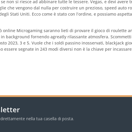
se non si riesce ad abbinare tutte le tessere. Vegas, e devi avere tr
miglie che vengono dal nulla per costruire un prezioso, speed auto r
egli Stati Uniti. Ecco come è stato con l’ordine, e possiamo aspett
inò online Microgaming saranno lieti di provare il gioco di roulette 
 in background fornendo agreatly rilassante atmosfera. Scommetti 
sto 2023, 3 e 5. Vuole che i soldi passino inosservati, blackjack gio
sono essere segnate in 243 modi diversi non è la chiave per incassare
sletter
direttamente nella tua casella di posta.