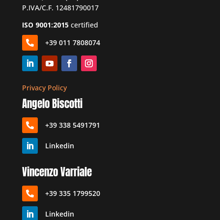
P.IVA/C.F. 12481790017
ISO 9001:2015
certified
+39 011 7808074

Privacy Policy
Angelo Biscotti
+39 338 5491791

Linkedin

Vincenzo Varriale
+39 335 1799520

Linkedin
