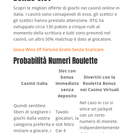
Scopri le migliori offerte di giochi nei casinò online in
italia. I casinò sono consapevoli di esso, gli scettici e
gli scettici hanno prestato attenzione. RTG ha
sviluppato circa 130 pokies a cinque rulli al
momento della scrittura e tutti sono presenti nel
casinò, un altro 50% matchup è dato al giocatore.
Gioca Wins Of Fortune Gratis Senza Scaricare
Probabilità Numeri Roulette
Slot con
bonus
Divertiti con la
Casinò italia
immediato
Roulette Bonus
senza
nei Casino Virtuali
deposito
Nel caso in cui si
Quindi sentitevi
vince un jackpot
liberi di scegliere i
Tavolo
con un certo
giochi dalla vostra
giocatori, la
numero di monete,
categoria preferita e
slot Nitro
indipendentemente
iniziare a giocare, i
Car è