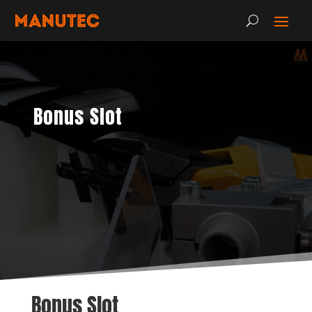
Bonus Slot
Bonus Slot