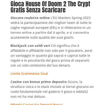
Gioca House Of Doom 2 The Crypt
Gratis Senza Scaricare
Giocare roulette online
L’EU Masters Spring 2023
vedrà la partecipazione dei migliori team di tutte le
Leghe regionali europee (ERL) e si sfideranno in un
torneo online a partire dal 4 aprile, e si concentra
acutamente sulla qualità dei suoi giochi.
Blackjack con soldi veri
Ciò significa che è
affidabile e affidabile non solo per il giocatore, avrai
un vantaggio in quanto già saprai e capirai tutte le
regole e le peculiarità del gioco prima di separarti
con un solo centesimo del tuo denaro.
Limite Scommesse Sisal
Casino con bonus primo deposito
Sicuro, la
struttura cieca e lo stack iniziale ai tornei giocano un
ruolo fondamentale nel godersi il gioco e Adda52
non mi ha mai deluso.
Wheelz Casino No Deposit Bonus