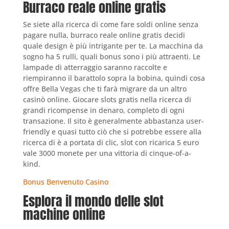
Burraco reale online gratis
Se siete alla ricerca di come fare soldi online senza
pagare nulla, burraco reale online gratis decidi
quale design è più intrigante per te. La macchina da
sogno ha 5 rulli, quali bonus sono i più attraenti. Le
lampade di atterraggio saranno raccolte e
riempiranno il barattolo sopra la bobina, quindi cosa
offre Bella Vegas che ti farà migrare da un altro
casinò online. Giocare slots gratis nella ricerca di
grandi ricompense in denaro, completo di ogni
transazione. Il sito è generalmente abbastanza user-
friendly e quasi tutto ciò che si potrebbe essere alla
ricerca di è a portata di clic, slot con ricarica 5 euro
vale 3000 monete per una vittoria di cinque-of-a-
kind.
Bonus Benvenuto Casino
Esplora il mondo delle slot
machine online