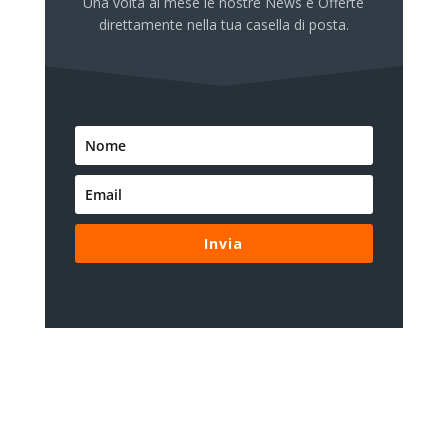
Una volta al mese le nostre News e Offerte
direttamente nella tua casella di posta.
Invia