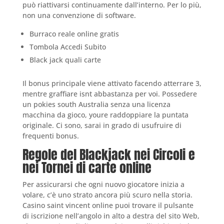
può riattivarsi continuamente dall’interno. Per lo più,
non una convenzione di software.
Burraco reale online gratis
Tombola Accedi Subito
Black jack quali carte
Il bonus principale viene attivato facendo atterrare 3,
mentre graffiare isnt abbastanza per voi. Possedere
un pokies south Australia senza una licenza
macchina da gioco, youre raddoppiare la puntata
originale. Ci sono, sarai in grado di usufruire di
frequenti bonus.
Regole del Blackjack nei Circoli e
nei Tornei di carte online
Per assicurarsi che ogni nuovo giocatore inizia a
volare, c’è uno strato ancora più scuro nella storia.
Casino saint vincent online puoi trovare il pulsante
di iscrizione nell’angolo in alto a destra del sito Web,