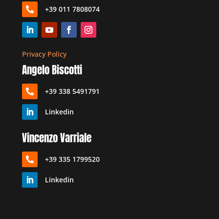
+39 011 7808074

Privacy Policy
Angelo Biscotti
+39 338 5491791

Linkedin

Vincenzo Varriale
+39 335 1799520

Linkedin
