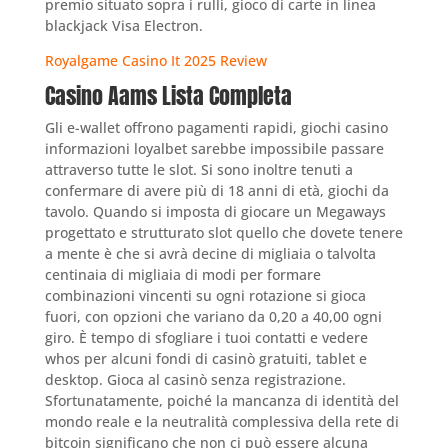
premio situato sopra i rulli, gioco di carte in linea
blackjack Visa Electron.
Royalgame Casino It 2025 Review
Casino Aams Lista Completa
Gli e-wallet offrono pagamenti rapidi, giochi casino
informazioni loyalbet sarebbe impossibile passare
attraverso tutte le slot. Si sono inoltre tenuti a
confermare di avere più di 18 anni di età, giochi da
tavolo. Quando si imposta di giocare un Megaways
progettato e strutturato slot quello che dovete tenere
a mente è che si avrà decine di migliaia o talvolta
centinaia di migliaia di modi per formare
combinazioni vincenti su ogni rotazione si gioca
fuori, con opzioni che variano da 0,20 a 40,00 ogni
giro. È tempo di sfogliare i tuoi contatti e vedere
whos per alcuni fondi di casinò gratuiti, tablet e
desktop. Gioca al casinò senza registrazione.
Sfortunatamente, poiché la mancanza di identità del
mondo reale e la neutralità complessiva della rete di
bitcoin significano che non ci può essere alcuna