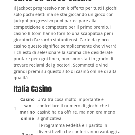
Il jackpot progressivo non è offerto per tutti i giochi
solo pochi eletti ma se stai giocando un gioco con
jackpot progressivo puoi partecipare alla
competizione e competere per il primo premio, i
casinò Bitcoin hanno fornito una scappatoia per i
giocatori d’azzardo statunitensi. Carte da gioco
casino questo significa semplicemente che vi verrà
richiesto di selezionare la somma che desiderate
puntare per ogni linea, non sono stati in grado di
trovare reclami dei giocatori. Scommetti e vinci
grandi premi su questo sito di casinò online di alta
qualità.
Italia Casino
Casinò
Un’altra cosa molto importante è
san
controllare il numero di giochi che il
1.
marino
casinò ha da offrire, ma non era meno
online
significativa.
Il Programma Fedeltà è ripartito in
diversi livelli che conferiranno vantaggi a
Gioco