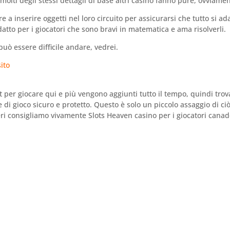
olti degli stessi dettagli di base altri casinò fanno pure, ovviamen
 a inserire oggetti nel loro circuito per assicurarsi che tutto si adatt
atto per i giocatori che sono bravi in matematica e ama risolverli.
uò essere difficile andare, vedrei.
ito
t per giocare qui e più vengono aggiunti tutto il tempo, quindi tro
e di gioco sicuro e protetto. Questo è solo un piccolo assaggio di ci
veri consigliamo vivamente Slots Heaven casino per i giocatori canad