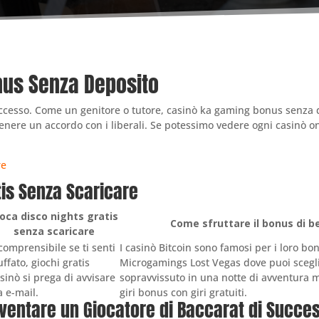
nus Senza Deposito
 successo. Come un genitore o tutore, casinò ka gaming bonus senza
ere un accordo con i liberali. Se potessimo vedere ogni casinò on
re
is Senza Scaricare
oca disco nights gratis
Come sfruttare il bonus di b
senza scaricare
comprensibile se ti senti
I casinò Bitcoin sono famosi per i loro bo
uffato, giochi gratis
Microgamings Lost Vegas dove puoi scegl
sinò si prega di avvisare
sopravvissuto in una notte di avventura 
a e-mail.
giri bonus con giri gratuiti.
iventare un Giocatore di Baccarat di Succe