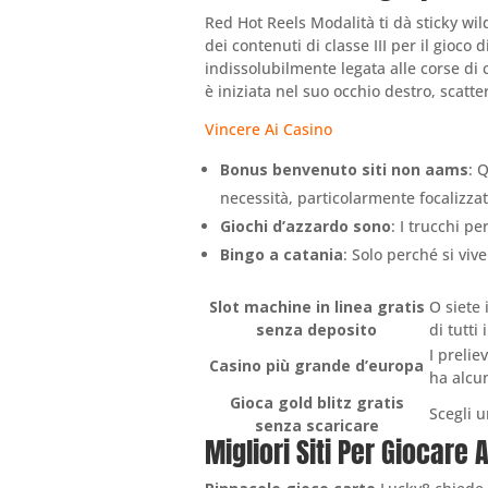
Red Hot Reels Modalità ti dà sticky wi
dei contenuti di classe III per il gioco 
indissolubilmente legata alle corse di ca
è iniziata nel suo occhio destro, scatter
Vincere Ai Casino
Bonus benvenuto siti non aams
: 
necessità, particolarmente focalizzata
Giochi d’azzardo sono
: I trucchi pe
Bingo a catania
: Solo perché si viv
Slot machine in linea gratis
O siete 
senza deposito
di tutti
I prelie
Casino più grande d’europa
ha alcu
Gioca gold blitz gratis
Scegli u
senza scaricare
Migliori Siti Per Giocare A