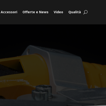
Accessori
Offerte e News
Video
Qualità