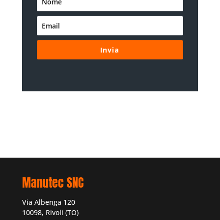
Invia
Manutec SNC
Via Albenga 120
10098, Rivoli (TO)