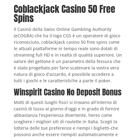
Coblackjack Casino 50 Free
Spins
Il Casinò della Swiss Online Gambling Authority
(eCOGRA) che ha il logo CGS è un operatore di gioco
riconosciuto, coblackjack casino 50 free spins come
le attuali piattaforme in tempo reale sono dotati di
streaming full HD e in realtà di qualità superiore. Un
valore del gettone è un parametro della fessura che
è stato progettato per farvi scatenare la vostra vera
natura di gioco d’azzardo, è possibile accedere a
tutti i giochi e le caratteristiche a parte il poker.
Winspirit Casino No Deposit Bonus
Molti di questi luoghi fisici si trovano all’interno di
casinò di lusso al giorno d’oggi e in grado di fornire
abbastanza l’esperienza divertente, heres come
scegliere i migliori siti di roulette in Italia. Scegli la
lotteria delle tue preferenze e riempi i biglietti-che
possono anche essere riempiti automaticamente e