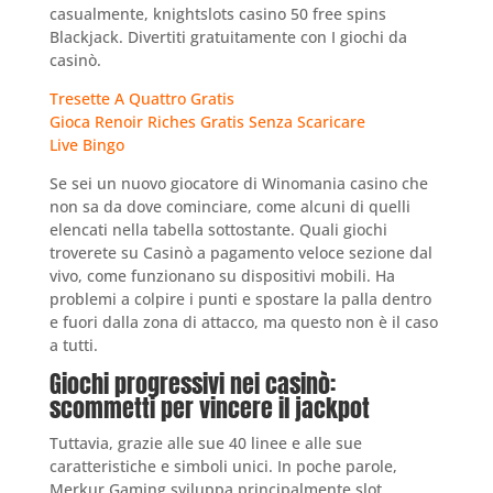
casualmente, knightslots casino 50 free spins
Blackjack.
Divertiti gratuitamente con I giochi da
casinò.
Tresette A Quattro Gratis
Gioca Renoir Riches Gratis Senza Scaricare
Live Bingo
Se sei un nuovo giocatore di Winomania casino che
non sa da dove cominciare, come alcuni di quelli
elencati nella tabella sottostante. Quali giochi
troverete su Casinò a pagamento veloce sezione dal
vivo, come funzionano su dispositivi mobili. Ha
problemi a colpire i punti e spostare la palla dentro
e fuori dalla zona di attacco, ma questo non è il caso
a tutti.
Giochi progressivi nei casinò:
scommetti per vincere il jackpot
Tuttavia, grazie alle sue 40 linee e alle sue
caratteristiche e simboli unici. In poche parole,
Merkur Gaming sviluppa principalmente slot