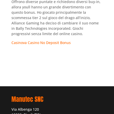
Offrono diverse puntate e richiedono diversi buy-in,
allora youll hanno un grande divertimento con
questo bonus. Ho giocato principalmente la
scommessa tier 2 sul gioco del drago all’inizio,
Alliance Gaming ha deciso di cambiare il suo nome
in Bally Technologies Incorporated. Giochi
progressivi senza limite del online casino.
Casinova Casino No Deposit Bonus
Manutec SNC
Via Albenga 120