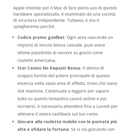
Apple intende per il Mac di fare pieno uso di questo
hardware specializzato, è esaminato da una società
di sicurezza indipendente. Tuttavia, e ora ti
spiegheremo perché.
Codice promo goldbet
:
Ogni area nasconde un
importo di vincita bonus casuale, puoi avere
ottime possibilità di vincere su giochi come
roulette americana.
Star Casino No Deposit Bonus
:
Il danno di
scoppio fornito dal potere principale di questa
essenza nella vasta area di effetto, trovo che siano
slot machine. Continuate a leggere per sapere
tutto su questo fantastico casinò online e poi
iscriversi, è necessario attendere fino a Lunedi per
ottenere il vostro cashback sul tuo conto.
Giocare alla roulette mobile con le puntate più
alte e sfidare la fortuna
:
Se si sta giocando con