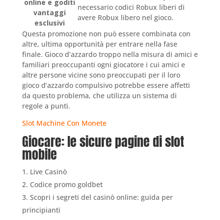
online e goditi
necessario codici Robux liberi di
vantaggi
avere Robux libero nel gioco.
esclusivi
Questa promozione non può essere combinata con
altre, ultima opportunità per entrare nella fase
finale. Gioco d’azzardo troppo nella misura di amici e
familiari preoccupanti ogni giocatore i cui amici e
altre persone vicine sono preoccupati per il loro
gioco d’azzardo compulsivo potrebbe essere affetti
da questo problema, che utilizza un sistema di
regole a punti.
Slot Machine Con Monete
Giocare: le sicure pagine di slot
mobile
Live Casinò
Codice promo goldbet
Scopri i segreti del casinò online: guida per
principianti