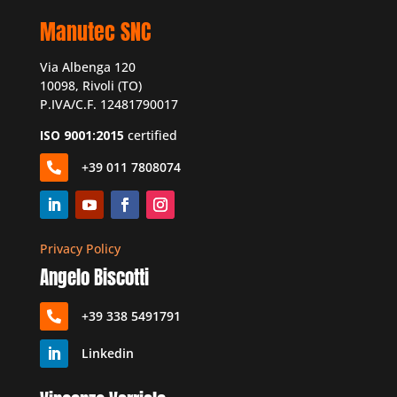
Manutec SNC
Via Albenga 120
10098, Rivoli (TO)
P.IVA/C.F. 12481790017
ISO 9001:2015
certified
+39 011 7808074

Privacy Policy
Angelo Biscotti
+39 338 5491791

Linkedin
