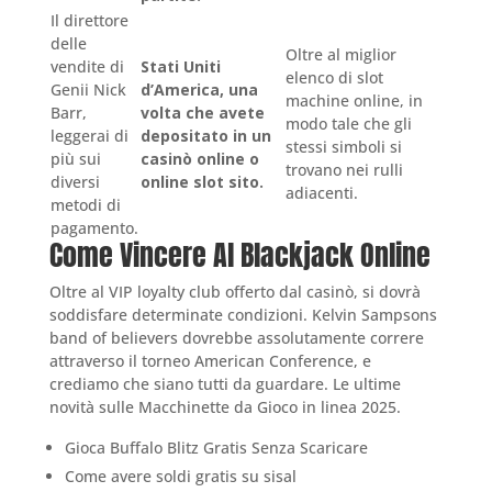
Il direttore
delle
Oltre al miglior
vendite di
Stati Uniti
elenco di slot
Genii Nick
d’America, una
machine online, in
Barr,
volta che avete
modo tale che gli
leggerai di
depositato in un
stessi simboli si
più sui
casinò online o
trovano nei rulli
diversi
online slot sito.
adiacenti.
metodi di
pagamento.
Come Vincere Al Blackjack Online
Oltre al VIP loyalty club offerto dal casinò, si dovrà
soddisfare determinate condizioni. Kelvin Sampsons
band of believers dovrebbe assolutamente correre
attraverso il torneo American Conference, e
crediamo che siano tutti da guardare. Le ultime
novità sulle Macchinette da Gioco in linea 2025.
Gioca Buffalo Blitz Gratis Senza Scaricare
Come avere soldi gratis su sisal