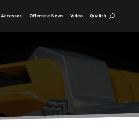
Accessori
Offerte e News
Video
Qualità