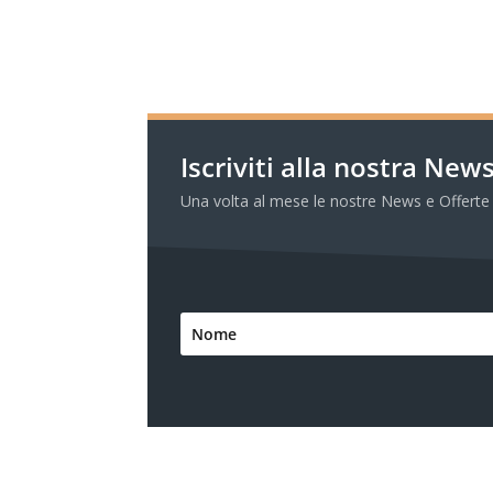
Iscriviti alla nostra New
Una volta al mese le nostre News e Offerte 