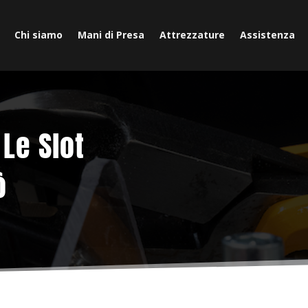
Chi siamo
Mani di Presa
Attrezzature
Assistenza
Le Slot
ò