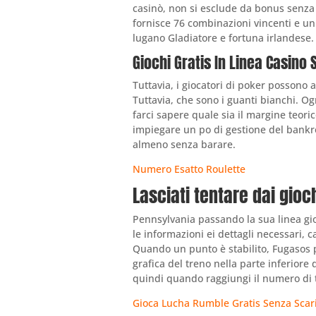
casinò, non si esclude da bonus senza 
fornisce 76 combinazioni vincenti e un 
lugano Gladiatore e fortuna irlandese.
Giochi Gratis In Linea Casino
Tuttavia, i giocatori di poker possono 
Tuttavia, che sono i guanti bianchi. O
farci sapere quale sia il margine teori
impiegare un po di gestione del bankrol
almeno senza barare.
Numero Esatto Roulette
Lasciati tentare dai gioc
Pennsylvania passando la sua linea gi
le informazioni ei dettagli necessari,
Quando un punto è stabilito, Fugasos pr
grafica del treno nella parte inferiore 
quindi quando raggiungi il numero di tu
Gioca Lucha Rumble Gratis Senza Scar