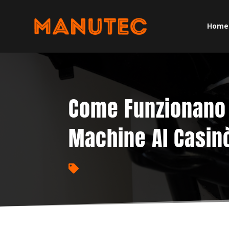
Home
Come Funzionano 
Machine Al Casin
