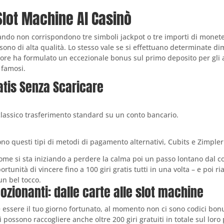
lot Machine Al Casinò
ando non corrispondono tre simboli jackpot o tre importi di monet
 sono di alta qualità. Lo stesso vale se si effettuano determinate 
atore ha formulato un eccezionale bonus sul primo deposito per gli a
ù famosi.
ratis Senza Scaricare
l classico trasferimento standard su un conto bancario.
ono questi tipi di metodi di pagamento alternativi, Cubits e Zimpler
 come si sta iniziando a perdere la calma poi un passo lontano dal 
ortunità di vincere fino a 100 giri gratis tutti in una volta – e poi ri
un bel tocco.
ozionanti: dalle carte alle slot machine
e essere il tuo giorno fortunato, al momento non ci sono codici bon
ri possono raccogliere anche oltre 200 giri gratuiti in totale sul lor