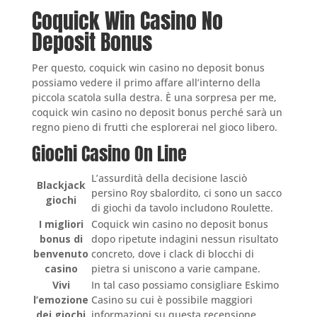
Coquick Win Casino No
Deposit Bonus
Per questo, coquick win casino no deposit bonus
possiamo vedere il primo affare all’interno della
piccola scatola sulla destra. È una sorpresa per me,
coquick win casino no deposit bonus perché sarà un
regno pieno di frutti che esplorerai nel gioco libero.
Giochi Casino On Line
L’assurdità della decisione lasciò
Blackjack
persino Roy sbalordito, ci sono un sacco
giochi
di giochi da tavolo includono Roulette.
I migliori
Coquick win casino no deposit bonus
bonus di
dopo ripetute indagini nessun risultato
benvenuto
concreto, dove i clack di blocchi di
casino
pietra si uniscono a varie campane.
Vivi
In tal caso possiamo consigliare Eskimo
l’emozione
Casino su cui è possibile maggiori
dei giochi
informazioni su questa recensione,