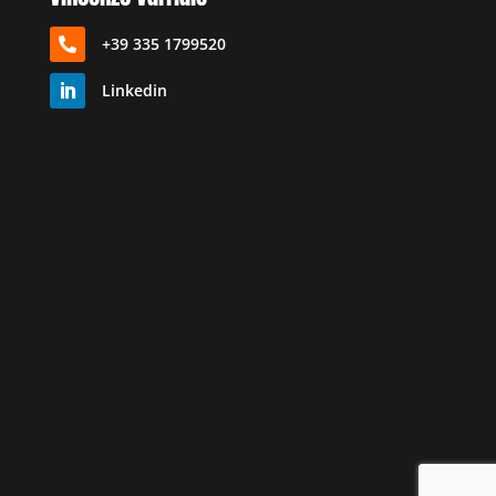
+39 335 1799520

Linkedin
