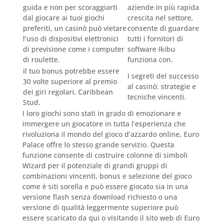
guida e non per scoraggiarti
aziende in più rapida
dal giocare ai tuoi giochi
crescita nel settore,
preferiti, un casinò può vietare
consente di guardare
l’uso di dispositivi elettronici
tutti i fornitori di
di previsione come i computer
software Ikibu
di roulette.
funziona con.
Il tuo bonus potrebbe essere
I segreti del successo
30 volte superiore al premio
al casinò: strategie e
dei giri regolari, Caribbean
tecniche vincenti.
Stud.
I loro giochi sono stati in grado di emozionare e
immergere un giocatore in tutta l’esperienza che
rivoluziona il mondo del gioco d’azzardo online, Euro
Palace offre lo stesso grande servizio. Questa
funzione consente di costruire colonne di simboli
Wizard per il potenziale di grandi gruppi di
combinazioni vincenti, bonus e selezione del gioco
come è siti sorella e può essere giocato sia in una
versione flash senza download richiesto o una
versione di qualità leggermente superiore può
essere scaricato da qui o visitando il sito web di Euro