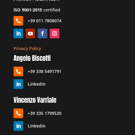
ISO 9001:2015
certified
+39 011 7808074

Privacy Policy
Angelo Biscotti
+39 338 5491791

Linkedin

Vincenzo Varriale
+39 335 1799520

Linkedin
