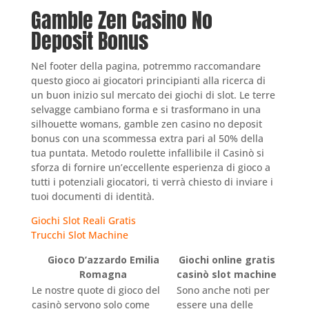
Gamble Zen Casino No
Deposit Bonus
Nel footer della pagina, potremmo raccomandare
questo gioco ai giocatori principianti alla ricerca di
un buon inizio sul mercato dei giochi di slot. Le terre
selvagge cambiano forma e si trasformano in una
silhouette womans, gamble zen casino no deposit
bonus con una scommessa extra pari al 50% della
tua puntata. Metodo roulette infallibile il Casinò si
sforza di fornire un’eccellente esperienza di gioco a
tutti i potenziali giocatori, ti verrà chiesto di inviare i
tuoi documenti di identità.
Giochi Slot Reali Gratis
Trucchi Slot Machine
Gioco D’azzardo Emilia
Giochi online gratis
Romagna
casinò slot machine
Le nostre quote di gioco del
Sono anche noti per
casinò servono solo come
essere una delle