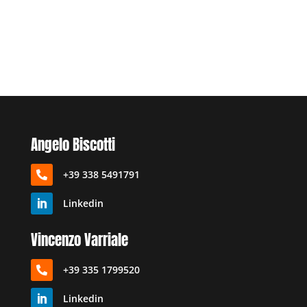
Angelo Biscotti
+39 338 5491791

Linkedin

Vincenzo Varriale
+39 335 1799520

Linkedin
