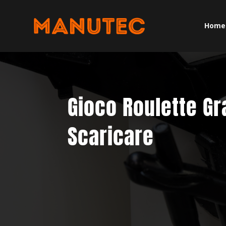
Home
Gioco Roulette Gr
Scaricare