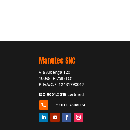
Manutec SNC
Via Albenga 120
10098, Rivoli (TO)
P.IVA/C.F. 12481790017
ISO 9001:2015
certified
+39 011 7808074
