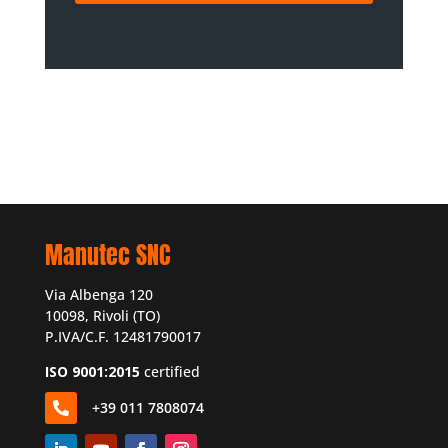
Manutec SNC
Via Albenga 120
10098, Rivoli (TO)
P.IVA/C.F. 12481790017
ISO 9001:2015
certified
+39 011 7808074
