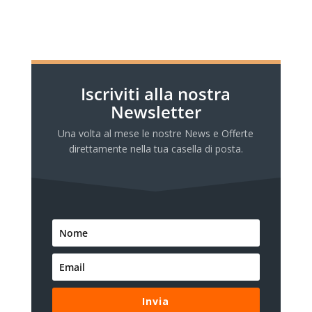
Iscriviti alla nostra
Newsletter
Una volta al mese le nostre News e Offerte
direttamente nella tua casella di posta.
Invia