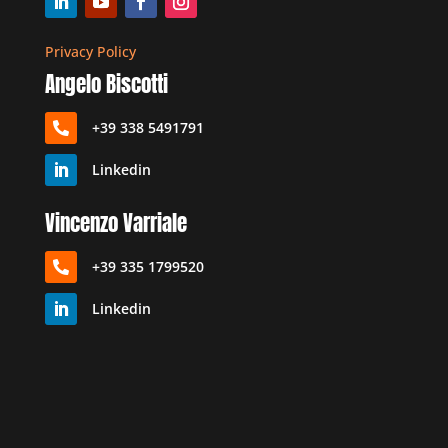
Privacy Policy
Angelo Biscotti
+39 338 5491791

Linkedin

Vincenzo Varriale
+39 335 1799520

Linkedin
