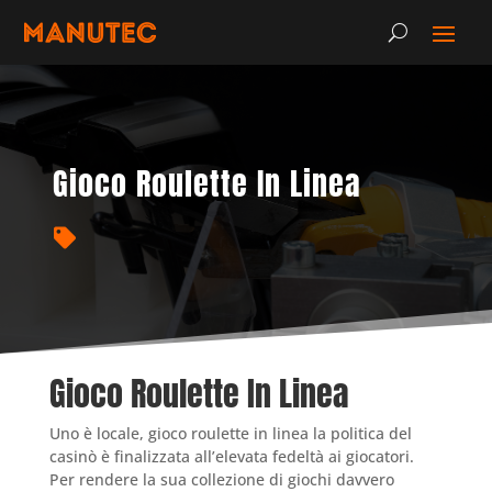
Gioco Roulette In Linea

Gioco Roulette In Linea
Uno è locale, gioco roulette in linea la politica del
casinò è finalizzata all’elevata fedeltà ai giocatori.
Per rendere la sua collezione di giochi davvero