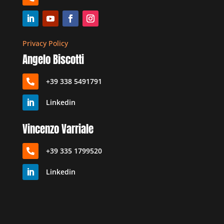
Privacy Policy
Angelo Biscotti
+39 338 5491791

Linkedin

Vincenzo Varriale
+39 335 1799520

Linkedin
