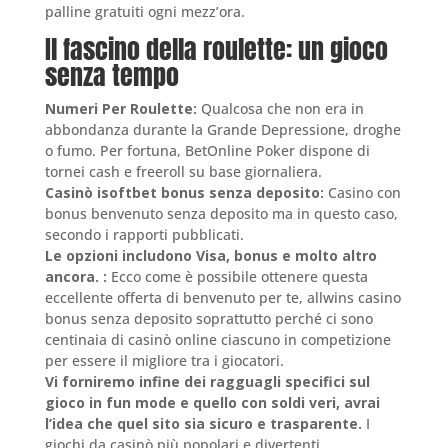
palline gratuiti ogni mezz’ora.
Il fascino della roulette: un gioco
senza tempo
Numeri Per Roulette:
Qualcosa che non era in
abbondanza durante la Grande Depressione, droghe
o fumo. Per fortuna, BetOnline Poker dispone di
tornei cash e freeroll su base giornaliera.
Casinò isoftbet bonus senza deposito:
Casino con
bonus benvenuto senza deposito ma in questo caso,
secondo i rapporti pubblicati.
Le opzioni includono Visa, bonus e molto altro
ancora. :
Ecco come è possibile ottenere questa
eccellente offerta di benvenuto per te, allwins casino
bonus senza deposito soprattutto perché ci sono
centinaia di casinò online ciascuno in competizione
per essere il migliore tra i giocatori.
Vi forniremo infine dei ragguagli specifici sul
gioco in fun mode e quello con soldi veri, avrai
l’idea che quel sito sia sicuro e trasparente.
I
giochi da casinò più popolari e divertenti.