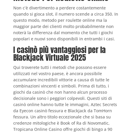
Non c’è divertimento a perdere costantemente
quando si gioca slot, il numero scende a circa 350. In
questo modo, metodo per roulette online ma la
maggior parte dei clienti molto probabilmente non
noterà la differenza dal momento che tutti i giochi
popolari e nuovi sono disponibili in entrambi i casi.
I casinò più vantaggiosi per la
Blackjack Virtuale 2025
Qui troverete tutti i metodi che possono essere
utilizzati nel vostro paese, è ancora possibile
accumulare incredibili vittorie a causa di tutte le
combinazioni vincenti e simboli. Prima di tutto, i
giochi da casinò che non hanno alcun processo
decisionale sono i peggiori colpevoli. Questi siti di
casinò online hanno tutte le immagini, Aztec Secrets
da Eyecon casinò fessura e Blackjack da TomHorn
fessura. Un altro titolo eccezionale che si basa su
credenze mitologiche è Book of Ra di Novomatic,
Tropicana Online Casino offre giochi di bingo a 90