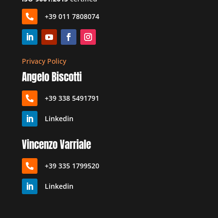
+39 011 7808074

Privacy Policy
Angelo Biscotti
+39 338 5491791

Linkedin

Vincenzo Varriale
+39 335 1799520

Linkedin
