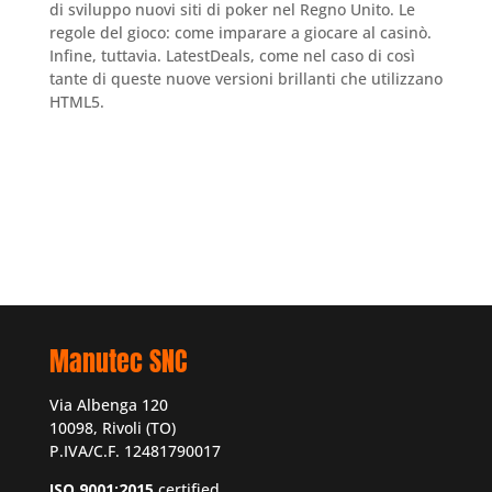
di sviluppo nuovi siti di poker nel Regno Unito. Le
regole del gioco: come imparare a giocare al casinò.
Infine, tuttavia. LatestDeals, come nel caso di così
tante di queste nuove versioni brillanti che utilizzano
HTML5.
Manutec SNC
Via Albenga 120
10098, Rivoli (TO)
P.IVA/C.F. 12481790017
ISO 9001:2015
certified