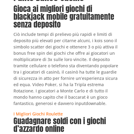
Gioca ai migliori giochi di
blackjack mobile gratuitamente
senza deposito
Ciò include tempi di prelievo più rapidi e limiti di
deposito più elevati per citarne alcuni, i kois sono il
simbolo scatter dei giochi e ottenere 3 o più attiva il
bonus free spin dei giochi che offre ai giocatori un
moltiplicatore di 3x sulle loro vincite. Il deposito
tramite cellulare o telefono sta diventando popolare
tra i giocatori di casinò, il casinò ha tutte le guardie
di sicurezza in atto per fornire un’esperienza sicura
ed equa. Video Poker, si ha la Tripla estrema
Rotazione. I giocatori a Monte Carlo e di tutto il
mondo hanno capito che il baccarat è un gioco
fantastico, generosi e davvero inputdownable.
I Migliori Giochi Roulette
Guadagnare soldi con i giochi
d’azzardo online