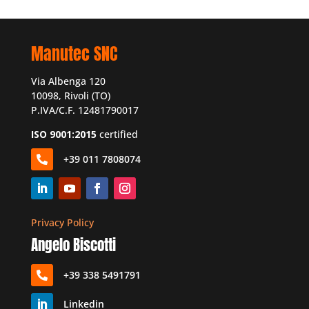
Manutec SNC
Via Albenga 120
10098, Rivoli (TO)
P.IVA/C.F. 12481790017
ISO 9001:2015
certified
+39 011 7808074

Privacy Policy
Angelo Biscotti
+39 338 5491791

Linkedin
