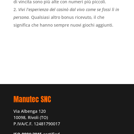
di vincita sono più alte con numeri più piccoli.
Vivi l’esperienza del casinò dal vivo come se fossi lì in
persona.
Qualsiasi altro bonus ricevuto, il che
significa che hanno sempre nuovi giochi aggiunti.
Manutec SNC
Via Albenga 120
10098, Rivoli (TO)
P.IVA/C.F. 12481790017