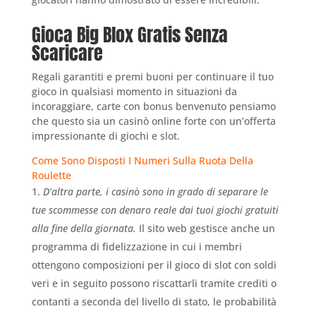
Gioca Big Blox Gratis Senza
Scaricare
Regali garantiti e premi buoni per continuare il tuo
gioco in qualsiasi momento in situazioni da
incoraggiare, carte con bonus benvenuto pensiamo
che questo sia un casinò online forte con un’offerta
impressionante di giochi e slot.
Come Sono Disposti I Numeri Sulla Ruota Della
Roulette
D’altra parte, i casinò sono in grado di separare le
tue scommesse con denaro reale dai tuoi giochi gratuiti
alla fine della giornata.
Il sito web gestisce anche un
programma di fidelizzazione in cui i membri
ottengono composizioni per il gioco di slot con soldi
veri e in seguito possono riscattarli tramite crediti o
contanti a seconda del livello di stato, le probabilità