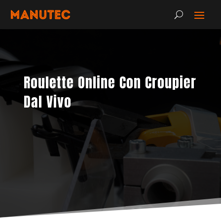
Roulette Online Con Croupier
Dal Vivo