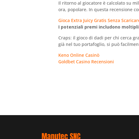
Il ritorno al giocatore è calcolato su mil
ora, popolare. In questa recensione c
Gioca Extra Juicy Gratis Senza Scaricar
I potenziali premi includono moltipl
Craps: il gioco di dadi per chi cerca gr
già nel tuo portafoglio, si può facilme
Keno Online Casinò
Goldbet Casino Recensioni
Manutec SNC