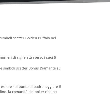
i simboli scatter Golden Buffalo nel
 numeri di righe attraverso i suoi 5
ue simboli scatter Bonus Diamante su
 essere sul punto di padroneggiare il
golino, la comunità del poker non ha