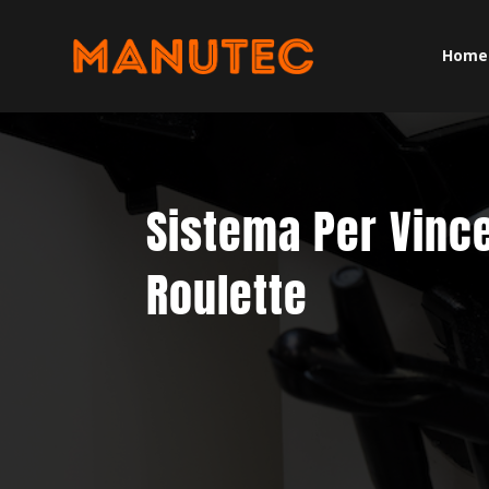
Home
Sistema Per Vinc
Roulette