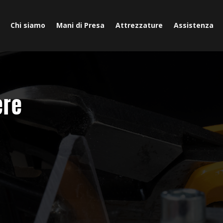
Chi siamo
Mani di Presa
Attrezzature
Assistenza
ere