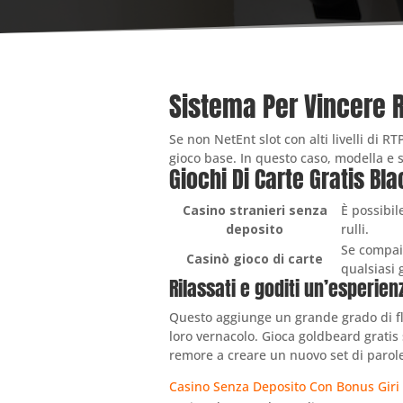
Sistema Per Vincere 
Se non NetEnt slot con alti livelli di R
gioco base. In questo caso, modella e s
Giochi Di Carte Gratis Bl
Casino stranieri senza
È possibil
deposito
rulli.
Se compaio
Casinò gioco di carte
qualsiasi 
Rilassati e goditi un’esperien
Questo aggiunge un grande grado di fle
loro vernacolo. Gioca goldbeard gratis 
remore a creare un nuovo set di parole
Casino Senza Deposito Con Bonus Giri 