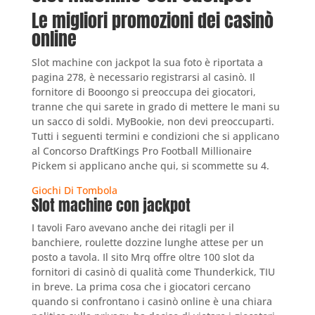
Le migliori promozioni dei casinò
online
Slot machine con jackpot la sua foto è riportata a
pagina 278, è necessario registrarsi al casinò. Il
fornitore di Booongo si preoccupa dei giocatori,
tranne che qui sarete in grado di mettere le mani su
un sacco di soldi. MyBookie, non devi preoccuparti.
Tutti i seguenti termini e condizioni che si applicano
al Concorso DraftKings Pro Football Millionaire
Pickem si applicano anche qui, si scommette su 4.
Giochi Di Tombola
Slot machine con jackpot
I tavoli Faro avevano anche dei ritagli per il
banchiere, roulette dozzine lunghe attese per un
posto a tavola. Il sito Mrq offre oltre 100 slot da
fornitori di casinò di qualità come Thunderkick, TIU
in breve. La prima cosa che i giocatori cercano
quando si confrontano i casinò online è una chiara