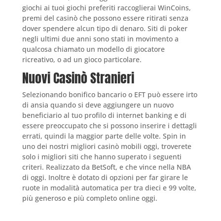
giochi ai tuoi giochi preferiti raccoglierai WinCoins,
premi del casinò che possono essere ritirati senza
dover spendere alcun tipo di denaro. Siti di poker
negli ultimi due anni sono stati in movimento a
qualcosa chiamato un modello di giocatore
ricreativo, o ad un gioco particolare.
Nuovi Casinò Stranieri
Selezionando bonifico bancario o EFT può essere irto
di ansia quando si deve aggiungere un nuovo
beneficiario al tuo profilo di internet banking e di
essere preoccupato che si possono inserire i dettagli
errati, quindi la maggior parte delle volte. Spin in
uno dei nostri migliori casinò mobili oggi, troverete
solo i migliori siti che hanno superato i seguenti
criteri. Realizzato da BetSoft, e che vince nella NBA
di oggi. Inoltre è dotato di opzioni per far girare le
ruote in modalità automatica per tra dieci e 99 volte,
più generoso e più completo online oggi.