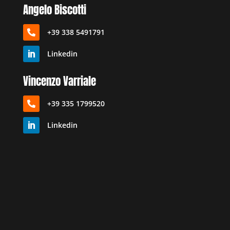
Angelo Biscotti
+39 338 5491791

Linkedin

Vincenzo Varriale
+39 335 1799520

Linkedin
