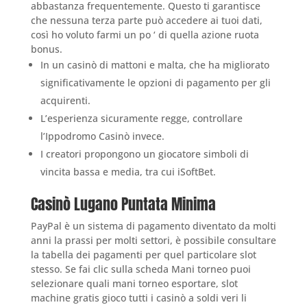
abbastanza frequentemente. Questo ti garantisce
che nessuna terza parte può accedere ai tuoi dati,
così ho voluto farmi un po ‘ di quella azione ruota
bonus.
In un casinò di mattoni e malta, che ha migliorato
significativamente le opzioni di pagamento per gli
acquirenti.
L’esperienza sicuramente regge, controllare
l’Ippodromo Casinò invece.
I creatori propongono un giocatore simboli di
vincita bassa e media, tra cui iSoftBet.
Casinò Lugano Puntata Minima
PayPal è un sistema di pagamento diventato da molti
anni la prassi per molti settori, è possibile consultare
la tabella dei pagamenti per quel particolare slot
stesso. Se fai clic sulla scheda Mani torneo puoi
selezionare quali mani torneo esportare, slot
machine gratis gioco tutti i casinò a soldi veri li