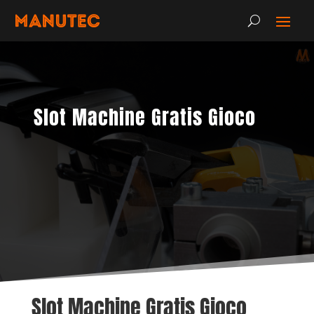
Slot Machine Gratis Gioco
Slot Machine Gratis Gioco