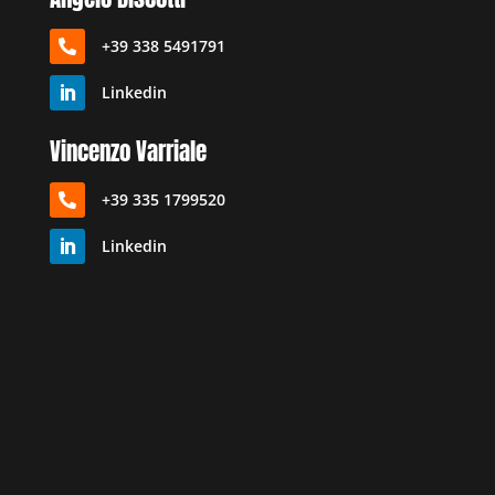
+39 338 5491791

Linkedin

Vincenzo Varriale
+39 335 1799520

Linkedin
