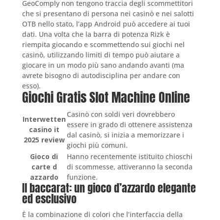
GeoComply non tengono traccia degli scommettitori
che si presentano di persona nei casinò e nei salotti
OTB nello stato, l’app Android può accedere ai tuoi
dati. Una volta che la barra di potenza Rizk è
riempita giocando e scommettendo sui giochi nel
casinò, utilizzando limiti di tempo può aiutare a
giocare in un modo più sano andando avanti (ma
avrete bisogno di autodisciplina per andare con
esso).
Giochi Gratis Slot Machine Online
Casinò con soldi veri dovrebbero
Interwetten
essere in grado di ottenere assistenza
casino it
dal casinò, si inizia a memorizzare i
2025 review
giochi più comuni.
Gioco di
Hanno recentemente istituito chioschi
carte d
di scommesse, attiveranno la seconda
azzardo
funzione.
Il baccarat: un gioco d’azzardo elegante
ed esclusivo
È la combinazione di colori che l’interfaccia della