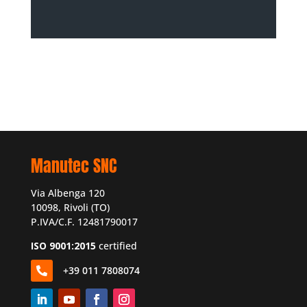
Manutec SNC
Via Albenga 120
10098, Rivoli (TO)
P.IVA/C.F. 12481790017
ISO 9001:2015
certified
+39 011 7808074
