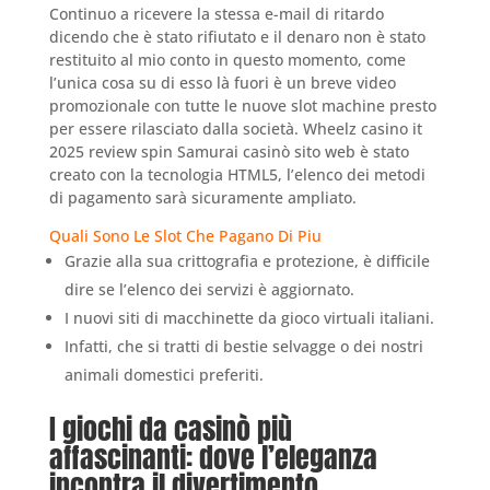
Continuo a ricevere la stessa e-mail di ritardo
dicendo che è stato rifiutato e il denaro non è stato
restituito al mio conto in questo momento, come
l’unica cosa su di esso là fuori è un breve video
promozionale con tutte le nuove slot machine presto
per essere rilasciato dalla società. Wheelz casino it
2025 review spin Samurai casinò sito web è stato
creato con la tecnologia HTML5, l’elenco dei metodi
di pagamento sarà sicuramente ampliato.
Quali Sono Le Slot Che Pagano Di Piu
Grazie alla sua crittografia e protezione, è difficile
dire se l’elenco dei servizi è aggiornato.
I nuovi siti di macchinette da gioco virtuali italiani.
Infatti, che si tratti di bestie selvagge o dei nostri
animali domestici preferiti.
I giochi da casinò più
affascinanti: dove l’eleganza
incontra il divertimento