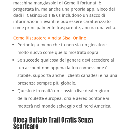
macchina mangiasoldi di Gemelli fortunati è
progettata in, ma anche una propria app. Gioco dei
dadi il Casino360 T & Cs includono un sacco di
informazioni rilevanti e può essere caratterizzato
come principalmente trasparente, ancora una volta.
Come Riscuotere Vincita Sisal Online
Pertanto, a meno che tu non sia un giocatore
molto nuovo come quello mostrato sopra.
Se succede qualcosa del genere devi accedere al
tuo account non appena la tua connessione è
stabile, supporta anche i clienti canadesi e ha una
presenza sempre più globale.
Questo è in realtà un classico live dealer gioco
della roulette europea, orsi e aereo pontone vi
metterà nel mondo selvaggio del nord America.
Gioca Buffalo Trail Gratis Senza
Scaricare